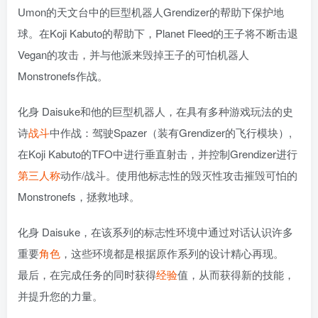
Umon的天文台中的巨型机器人Grendizer的帮助下保护地
球。在Koji Kabuto的帮助下，Planet Fleed的王子将不断击退
Vegan的攻击，并与他派来毁掉王子的可怕机器人
Monstronefs作战。
化身 Daisuke和他的巨型机器人，在具有多种游戏玩法的史
诗
战斗
中作战：驾驶Spazer（装有Grendizer的飞行模块）,
在Koji Kabuto的TFO中进行垂直射击，并控制Grendizer进行
第三人称
动作/战斗。使用他标志性的毁灭性攻击摧毁可怕的
Monstronefs，拯救地球。
化身 Daisuke，在该系列的标志性环境中通过对话认识许多
重要
角色
，这些环境都是根据原作系列的设计精心再现。
最后，在完成任务的同时获得
经验
值，从而获得新的技能，
并提升您的力量。