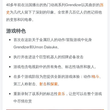
40多年前在法国播出的热门动画系列Grendizer以其曲折的
历
史
为几代人留下了深刻的印象。全世界几百亿人仍然记得他
的变形和闪电拳。
游戏特色
首次在这款关于金属巨人的动作/冒险游戏中化身
Grendizer和Umon Daisuke。
执行并改进这个巨型机器人的招牌必备攻击
游戏包含电视剧中的所有角色、标志性场所和敌人。
在多个游戏阶段为您提供全新的游戏体验：动作/
格斗
、
第三人称射击、
射击
和
探索
。
重新录制了该系列的标志性
音乐
，让您可以在整个游戏
中尽情欣赏