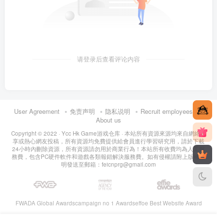
请登录后查看评论内容
User Agreement
免责声明
隐私说明
Recruit employees
About us
Copyright © 2022 ·
Ycc Hk Game游戏仓库
· 本站所有資源來源均來自網絡分
享或熱心網友投稿，所有資源均免費提供給會員進行學習研究用，請於下載
24小時內刪除資源，所有資源請勿用於商業行為！本站所有收費均為人工服
務費，包含PC硬件軟件和遊戲各類報錯解決服務費。如有侵權請附上版權證
明發送至郵箱：feicnprg@gmail.com
FWADA Global Awards
campaign no 1 Awards
effoe Best Website Award