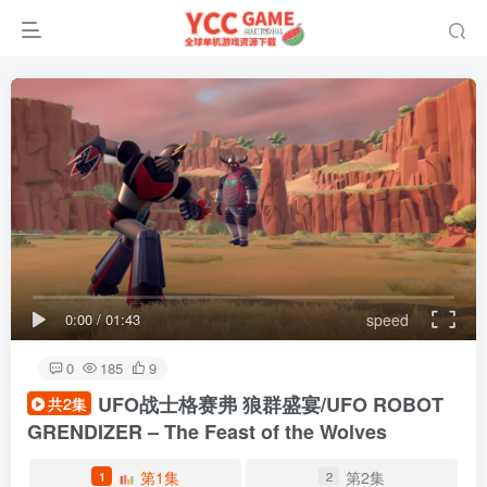
0:00
/
01:43
speed
0
185
9
UFO战士格赛弗 狼群盛宴/UFO ROBOT
共2集
GRENDIZER – The Feast of the Wolves
第1集
第2集
1
2