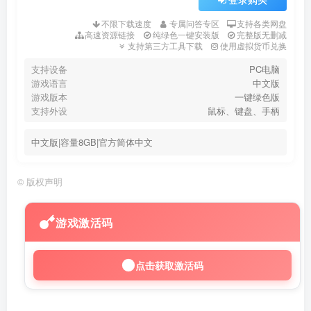
不限下载速度
专属问答专区
支持各类网盘
高速资源链接
纯绿色一键安装版
完整版无删减
支持第三方工具下载
使用虚拟货币兑换
支持设备
PC电脑
游戏语言
中文版
游戏版本
一键绿色版
支持外设
鼠标、键盘、手柄
中文版|容量8GB|官方简体中文
©
版权声明
游戏激活码
点击获取激活码