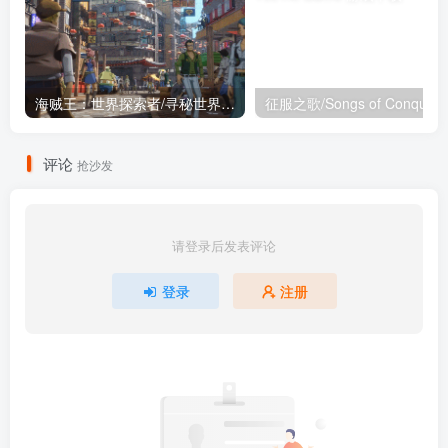
海贼王：世界探索者/寻秘世界/One Piece: World Seeker
征服之歌/Songs of Conquest
评论
抢沙发
请登录后发表评论
登录
注册