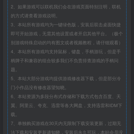
2、如果游戏可以联机我们会在游戏页面特别注明，联机
的方式请查看游戏说明。
3、本站所有游戏均为一键绿色版，安装后双击桌面快捷
即可开始游戏，无需其他设置或者开启其他平台。（极个
别游戏特殊启动的均有图文或者视频教程，请仔细观看）
4、本站所有游戏均支持鼠标，键盘，手柄游玩，但是手
柄牌子和兼容的组合较多我们不负责排查游戏的手柄问
题。
5、本站大部分游戏均提供游戏修改器下载，但是部分冷
门小作品没有修改器望知晓。
6、本站资源为多段分布式存储和下载方式包含百度、天
翼、阿里云、夸克、迅雷等各大网盘，支持迅雷和IDM下
载。
7、单独购买游戏在30天内无限制下载安装更新，过期无
法下载和安装更新请知晓，安装后永久可玩，本站会员没