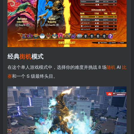
经典
街机
模式
在这个单人游戏模式中，选择你的难度并挑战 8 场
随机
AI
比
赛
和一个 S 级最终头目。