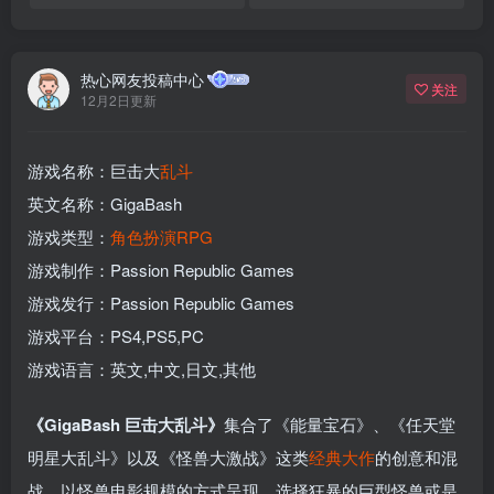
热心网友投稿中心
关注
12月2日更新
游戏名称：巨击大
乱斗
英文名称：GigaBash
游戏类型：
角色扮演
RPG
游戏制作：Passion Republic Games
游戏发行：Passion Republic Games
游戏平台：PS4,PS5,PC
游戏语言：英文,中文,日文,其他
《GigaBash 巨击大乱斗》
集合了《能量宝石》、《任天堂
明星大乱斗》以及《怪兽大激战》这类
经典
大作
的创意和混
战，以怪兽电影规模的方式呈现。选择狂暴的巨型怪兽或是