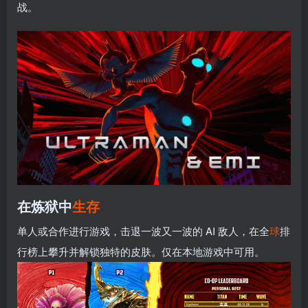
战。
在炼狱中
生存
单人或合作进行游戏，击退一波又一波的 AI 敌人，在全
球
排
行榜上攀升并解锁独特的皮肤。仅在本地游戏中可用。