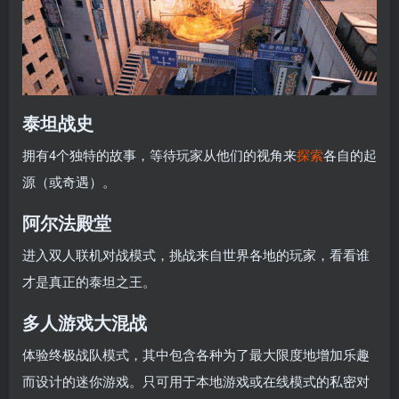
泰坦战史
拥有4个独特的故事，等待玩家从他们的视角来
探索
各自的起
源（或奇遇）。
阿尔法殿堂
进入双人联机对战模式，挑战来自世界各地的玩家，看看谁
才是真正的泰坦之王。
多人游戏大混战
体验终极战队模式，其中包含各种为了最大限度地增加乐趣
而设计的迷你游戏。只可用于本地游戏或在线模式的私密对