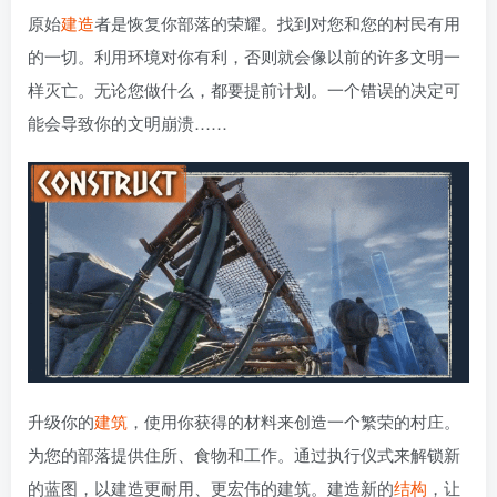
原始
建造
者是恢复你部落的荣耀。找到对您和您的村民有用
的一切。利用环境对你有利，否则就会像以前的许多文明一
样灭亡。无论您做什么，都要提前计划。一个错误的决定可
能会导致你的文明崩溃……
升级你的
建筑
，使用你获得的材料来创造一个繁荣的村庄。
为您的部落提供住所、食物和工作。通过执行仪式来解锁新
的蓝图，以建造更耐用、更宏伟的建筑。建造新的
结构
，让