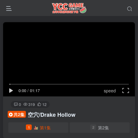
0:00
/
01:17
speed
0
319
12
空穴/Drake Hollow
共2集
第1集
第2集
1
2