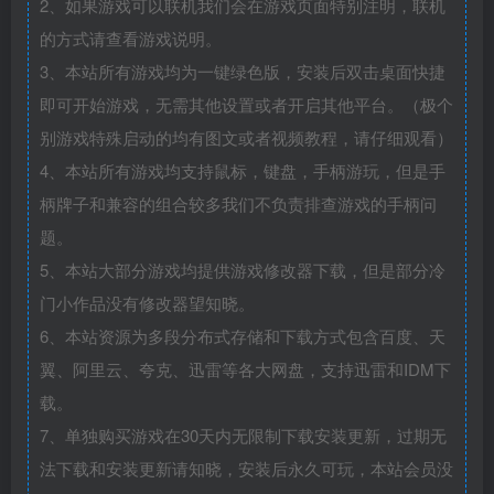
2、如果游戏可以联机我们会在游戏页面特别注明，联机
的方式请查看游戏说明。
3、本站所有游戏均为一键绿色版，安装后双击桌面快捷
即可开始游戏，无需其他设置或者开启其他平台。（极个
别游戏特殊启动的均有图文或者视频教程，请仔细观看）
4、本站所有游戏均支持鼠标，键盘，手柄游玩，但是手
柄牌子和兼容的组合较多我们不负责排查游戏的手柄问
题。
5、本站大部分游戏均提供游戏修改器下载，但是部分冷
门小作品没有修改器望知晓。
6、本站资源为多段分布式存储和下载方式包含百度、天
翼、阿里云、夸克、迅雷等各大网盘，支持迅雷和IDM下
载。
7、单独购买游戏在30天内无限制下载安装更新，过期无
法下载和安装更新请知晓，安装后永久可玩，本站会员没