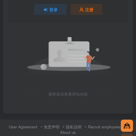
登录
注册
请登录后查看评论内容
User Agreement
免责声明
隐私说明
Recruit employees
About us