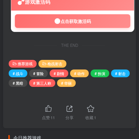
游戏激活码
点击获取激活码
THE END
推荐游戏
枪战射击
# 战斗
# 冒险
# 剧情
# 动作
# 扮演
# 射击
# 黑暗
# 第三人称
# 华丽
点赞
11
分享
收藏
1
今日推荐游戏