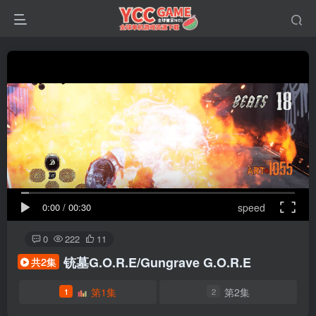
0:00
/
00:30
speed
0
222
11
铳墓G.O.R.E/Gungrave G.O.R.E
共2集
第1集
第2集
1
2