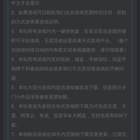
中文才会显示。
2、如果游戏可以联机我们会在游戏页面特别注明，联机
的方式请查看游戏说明。
3、本站所有游戏均为一键绿色版，安装后双击桌面快捷
即可开始游戏，无需其他设置或者开启其他平台。（极个
别游戏特殊启动的均有图文或者视频教程，请仔细观看）
4、本站所有游戏均支持鼠标，键盘，手柄游玩，但是手
柄牌子和兼容的组合较多我们不负责排查游戏的手柄问
题。
5、本站大部分游戏均提供游戏修改器下载，但是部分冷
门小作品没有修改器望知晓。
6、本站资源为多段分布式存储和下载方式包含百度、天
翼、阿里云、夸克、迅雷等各大网盘，支持迅雷和IDM下
载。
7、单独购买游戏在30天内无限制下载安装更新，过期无