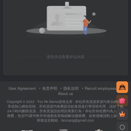
请登录后查看评论内容
User Agreement
免责声明
隐私说明
Recruit employees
About us
Copyright © 2022 ·
Ycc Hk Game游戏仓库
· 本站所有資源來源均來自網絡分
享或熱心網友投稿，所有資源均免費提供給會員進行學習研究用，請於下載
24小時內刪除資源，所有資源請勿用於商業行為！本站所有收費均為人工服
務費，包含PC硬件軟件和遊戲各類報錯解決服務費。如有侵權請附上版權證
明發送至郵箱：feicnprg@gmail.com