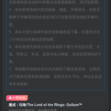
别游戏特殊启动的均有图文或者视频教程，请仔细观看）
4、本站所有游戏均支持鼠标，键盘，手柄游玩，但是手
柄牌子和兼容的组合较多我们不负责排查游戏的手柄问
题。
5、本站大部分游戏均提供游戏修改器下载，但是部分冷
门小作品没有修改器望知晓。
6、本站资源为多段分布式存储和下载方式包含百度、天
翼、阿里云、夸克、迅雷等各大网盘，支持迅雷和IDM下
载。
7、单独购买游戏在30天内无限制下载安装更新，过期无
法下载和安装更新请知晓，安装后永久可玩，本站会员没
有本条限制。
付费资源
魔戒：咕噜/The Lord of the Rings: Gollum™
此内容为付费资源，请付费后查看