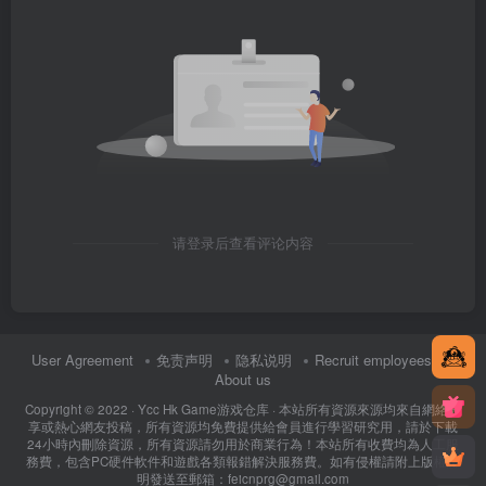
请登录后查看评论内容
User Agreement
免责声明
隐私说明
Recruit employees
About us
Copyright © 2022 ·
Ycc Hk Game游戏仓库
· 本站所有資源來源均來自網絡分
享或熱心網友投稿，所有資源均免費提供給會員進行學習研究用，請於下載
24小時內刪除資源，所有資源請勿用於商業行為！本站所有收費均為人工服
務費，包含PC硬件軟件和遊戲各類報錯解決服務費。如有侵權請附上版權證
明發送至郵箱：feicnprg@gmail.com