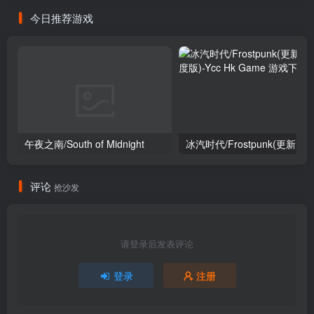
今日推荐游戏
午夜之南/South of Midnight
冰汽时
评论
抢沙发
请登录后发表评论
登录
注册