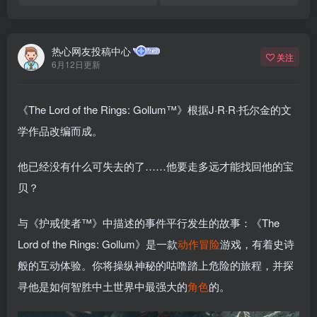
热心网友投稿中心
关注
6月12日更新
《The Lord of the Rings: Gollum™》根据J·R·R·托尔金的文
学作品改编而成。
他已经没有什么可失去的了……他要走多远才能找回他的宝
贝？
与《护戒使者™》中描述的事件平行发生的故事：《The
Lord of the Rings: Gollum》是一款
动作冒险
游戏，有着史诗
般的互动体验。你将操纵神秘的咕噜踏上危险的旅程，并探
寻他是如何智胜中土世界中最强大的
角色
的。