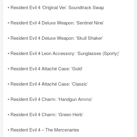
• Resident Evil 4 ‘Original Ver.’ Soundtrack Swap
• Resident Evil 4 Deluxe Weapon: ‘Sentinel Nine’
• Resident Evil 4 Deluxe Weapon: ‘Skull Shaker’
• Resident Evil 4 Leon Accessory: ‘Sunglasses (Sporty)’
• Resident Evil 4 Attaché Case: ‘Gold’
• Resident Evil 4 Attaché Case: ‘Classic’
• Resident Evil 4 Charm: ‘Handgun Ammo’
• Resident Evil 4 Charm: ‘Green Herb’
• Resident Evil 4 – The Mercenaries