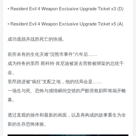
• Resident Evil 4 Weapon Exclusive Upgrade Ticket x3 (D)
• Resident Evil 4 Weapon Exclusive Upgrade Ticket x5 (A)
成功逃脱并战胜死亡的快感。
前所未有的生化灾难“浣熊市事件”六年后……
成为特务的里昂·斯科特·肯尼迪被派去营救被绑架的总统千
金。
里昂踏进被“疯狂”支配之地，他的结局会是……
一场生与死、恐怖与感情瞬间交错的严酷营救剧即将揭开帷
幕。
透过直观的操作和最新的画面，以及再构成的故事重生为全
新的生存恐怖体验。