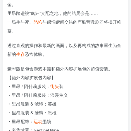
金。
里昂踏进被“疯狂”支配之地，他的结局会是……
一场生与死、
恐怖
与感情瞬间交错的严酷营救剧即将揭开帷
幕。
透过直观的操作和最新的画面，以及再构成的故事重生为全
新的
生存
恐怖体验。
豪华版是包含游戏本篇和额外内容扩展包的超值套装。
【额外内容扩展包内容】
・里昂 / 阿什莉服装：
街头
装
・里昂 / 阿什莉服装：浪漫主义
・里昂服装 & 滤镜：英雄
・里昂服装 & 滤镜：恶棍
・里昂配饰：
运动
墨镜
・豪华武器：Sentinel Nine