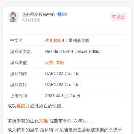
热心网友投稿中心
关注
2月4日更新
中文名
生化危机
4：重制豪华版
游戏英文名
Resident Evil 4 Deluxe Edition
游戏类型
动作
,
冒险
游戏制作
CAPCOM Co., Ltd.
游戏发行
CAPCOM Co., Ltd.
上市时间
2023 年 3 月 24 日
成功
逃脱
并战胜死亡的快感。
前所未有的生化
灾难
“浣熊市事件”六年后……
成为特务的里昂·斯科特·肯尼迪被派去营救被绑架的总统千