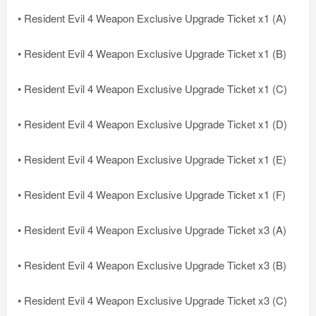
• Resident Evil 4 Weapon Exclusive Upgrade Ticket x1 (A)
• Resident Evil 4 Weapon Exclusive Upgrade Ticket x1 (B)
• Resident Evil 4 Weapon Exclusive Upgrade Ticket x1 (C)
• Resident Evil 4 Weapon Exclusive Upgrade Ticket x1 (D)
• Resident Evil 4 Weapon Exclusive Upgrade Ticket x1 (E)
• Resident Evil 4 Weapon Exclusive Upgrade Ticket x1 (F)
• Resident Evil 4 Weapon Exclusive Upgrade Ticket x3 (A)
• Resident Evil 4 Weapon Exclusive Upgrade Ticket x3 (B)
• Resident Evil 4 Weapon Exclusive Upgrade Ticket x3 (C)