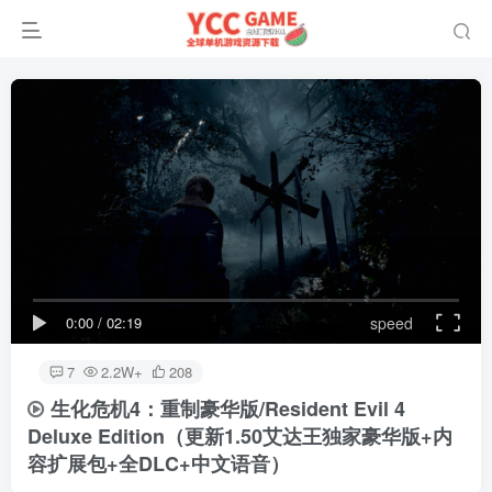
0:00
/
02:19
speed
7
2.2W+
208
生化危机4：重制豪华版/Resident Evil 4
Deluxe Edition
（更新1.50艾达王独家豪华版+内
容扩展包+全DLC+中文语音）