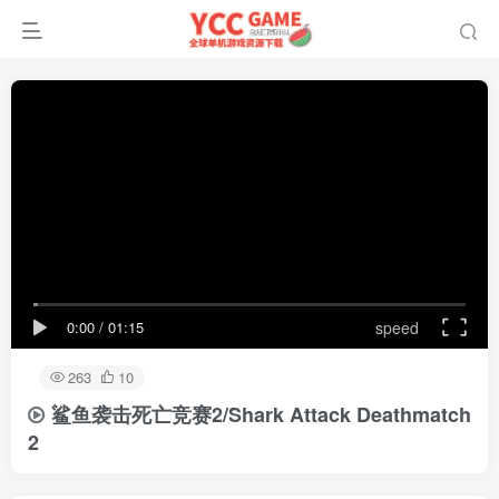
0:00
/
01:15
speed
263
10
鲨鱼袭击死亡竞赛2/Shark Attack Deathmatch
2