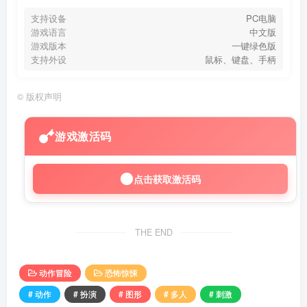
支持设备
PC电脑
游戏语言
中文版
游戏版本
一键绿色版
支持外设
鼠标、键盘、手柄
©
版权声明
游戏激活码
点击获取激活码
THE END
动作冒险
恐怖惊悚
# 动作
# 扮演
# 图形
# 多人
# 刺激