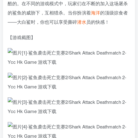
酷的。在不同的游戏模式中，玩家们在不断的加入这场屠杀
的鲨鱼的威胁下，互相猎杀。当你扮演着
海洋
的顶级掠食者
——大白鲨时，你也可以享受撕碎
潜水
员的快感！
【游戏截图】