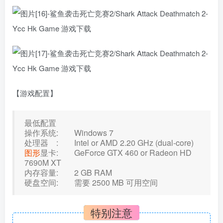
【游戏配置】
最低配置
操作系统: Windows 7
处理器 : Intel or AMD 2.20 GHz (dual-core)
图形
显卡: GeForce GTX 460 or Radeon HD
7690M XT
内存容量: 2 GB RAM
硬盘空间: 需要 2500 MB 可用空间
特别注意