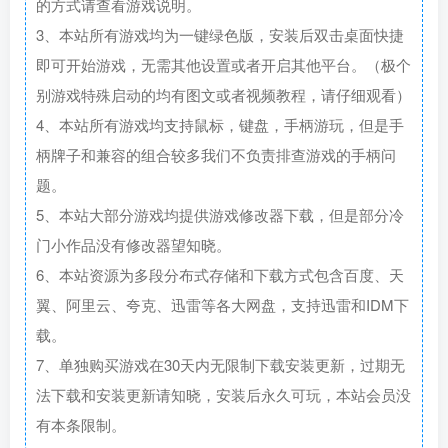
的方式请查看游戏说明。
3、本站所有游戏均为一键绿色版，安装后双击桌面快捷
即可开始游戏，无需其他设置或者开启其他平台。（极个
别游戏特殊启动的均有图文或者视频教程，请仔细观看）
4、本站所有游戏均支持鼠标，键盘，手柄游玩，但是手
柄牌子和兼容的组合较多我们不负责排查游戏的手柄问
题。
5、本站大部分游戏均提供游戏修改器下载，但是部分冷
门小作品没有修改器望知晓。
6、本站资源为多段分布式存储和下载方式包含百度、天
翼、阿里云、夸克、迅雷等各大网盘，支持迅雷和IDM下
载。
7、单独购买游戏在30天内无限制下载安装更新，过期无
法下载和安装更新请知晓，安装后永久可玩，本站会员没
有本条限制。