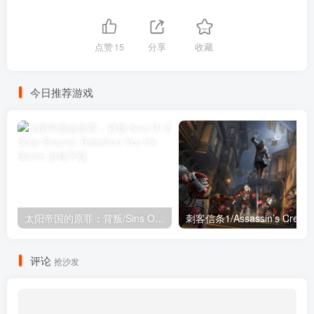
点赞
15
分享
收藏
今日推荐游戏
太阳帝国的原罪：背叛/Sins Of A Solar Empire: Rebellion
刺客信条1/Assassin’s Creed
评论
抢沙发