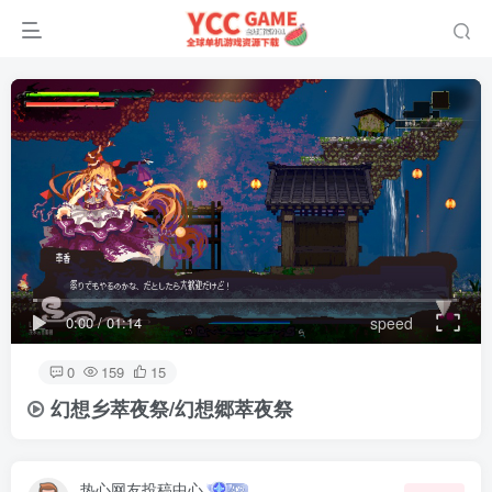
0:00
/
01:14
speed
0
159
15
幻想乡萃夜祭/幻想郷萃夜祭
热心网友投稿中心