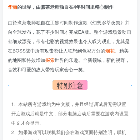
华丽
的世界，由煮茶老师独自在4年时间里精心制作
由於煮茶老师独自在工馀时间制作这款《幻想乡萃夜祭》并
向全球发布，花了不少时间才完成EA版。整个游戏场景动画
都细致漂亮，带有七彩的视觉效果也令人叹为观止，尤其是
在BOSS战中所有攻击都让人联想到色彩万分的
烟花
。精美
的地图和特效增加
探索
世界的乐趣。全新领域，新的视野，
音效和可爱的敌人带给玩家会心一笑。
特别注意
1、本站所有游戏均为中文版，并且经过调试后无需设置
开启游戏后就是中文，部分电脑启动后需要在游戏内设置
中文才会显示。
2、如果游戏可以联机我们会在游戏页面特别注明，联机