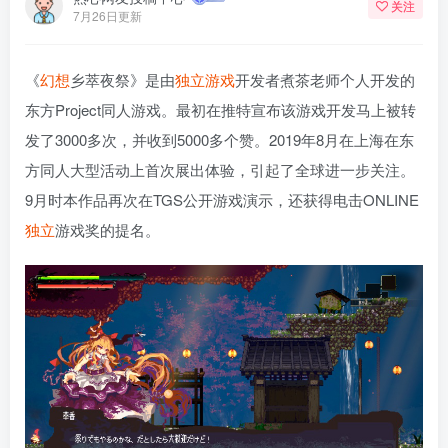
关注
7月26日更新
《
幻想
乡萃夜祭》是由
独立游戏
开发者煮茶老师个人开发的
东方Project同人游戏。最初在推特宣布该游戏开发马上被转
发了3000多次，并收到5000多个赞。2019年8月在上海在东
方同人大型活动上首次展出体验，引起了全球进一步关注。
9月时本作品再次在TGS公开游戏演示，还获得电击ONLINE
独立
游戏奖的提名。