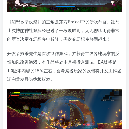
《幻想乡萃夜祭》的主角是东方Project中的伊吹萃香。距离
上次博丽神社祭典经已过了一段展时间，无无聊聊闲得非常
的萃香决定在幻想乡中转转，再次令幻想乡热闹起来！
开发者煮茶先生是首次制作游戏，并获得世界各地玩家的反
馈加以改进游戏，本作品将於本月初投入测试。EA版将是
1.0版本内容的15％左右，会考虑各玩家的反馈将开发工作逐
渐完善发展为终极版本。