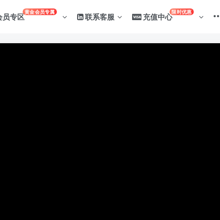
黄金会员专属
限时优惠
会员专区
联系客服
充值中心