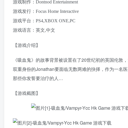
游戏制作：Dontnod Entertainment
游戏发行：Focus Home Interactive
游戏平台：PS4,XBOX ONE,PC
游戏语言：英文,中文
【游戏介绍】
《吸血鬼》的故事背景被设置在了20世纪初的英国伦敦，游戏
双重身份的Jonathan要面临无数两难的抉择，作为
那些你发誓要治疗的人…
【游戏截图】