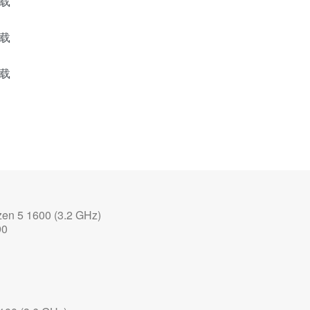
n 5 1600 (3.2 GHz)
90