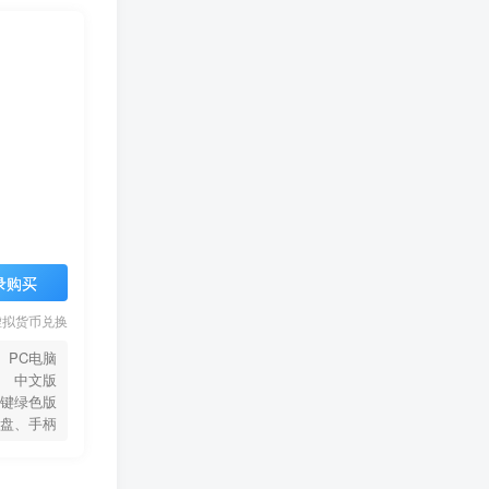
录购买
虚拟货币兑换
PC电脑
中文版
键绿色版
盘、手柄