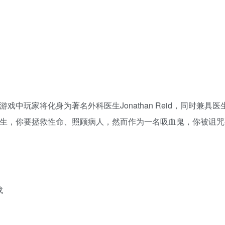
中玩家将化身为著名外科医生Jonathan Reid，同时兼具
一名医生，你要拯救性命、照顾病人，然而作为一名吸血鬼，你被诅