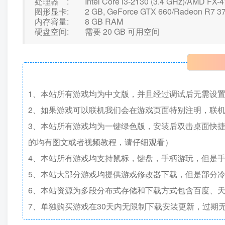
处理器 : Intel Core i3-2130 (3.4 GHz)/AMD FX-41
图形显卡: 2 GB, GeForce GTX 660/Radeon R7 3
内存容量: 8 GB RAM
硬盘空间: 需要 20 GB 可用空间
1、本站所有游戏均为中文版，并且经过调试后无需设
2、如果游戏可以联机我们会在游戏页面特别注明，联
3、本站所有游戏均为一键绿色版，安装后双击桌面快
的均有图文或者视频教程，请仔细观看）
4、本站所有游戏均支持鼠标，键盘，手柄游玩，但是
5、本站大部分游戏均提供游戏修改器下载，但是部分
6、本站资源为多段分布式存储和下载方式包含百度、天
7、单独购买游戏在30天内无限制下载安装更新，过期