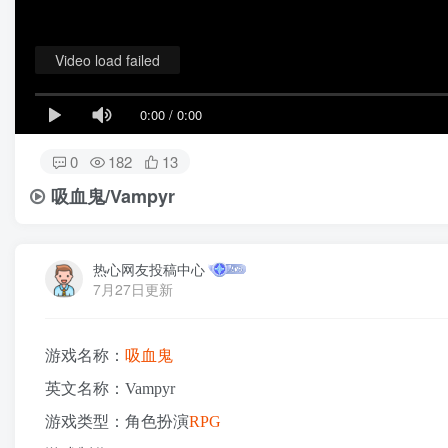
Video load failed
0:00
/
0:00
0
182
13
吸血鬼/Vampyr
热心网友投稿中心
7月27日更新
游戏名称：
吸血鬼
英文名称：Vampyr
游戏类型：角色扮演
RPG