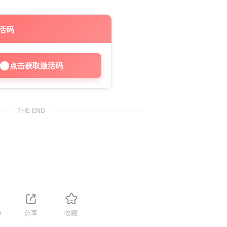
活码
点击获取激活码
THE END
3
分享
收藏