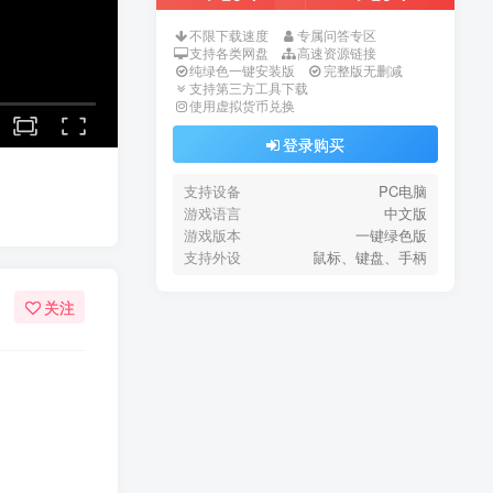
不限下载速度
专属问答专区
支持各类网盘
高速资源链接
纯绿色一键安装版
完整版无删减
支持第三方工具下载
使用虚拟货币兑换
登录购买
支持设备
PC电脑
游戏语言
中文版
游戏版本
一键绿色版
支持外设
鼠标、键盘、手柄
关注