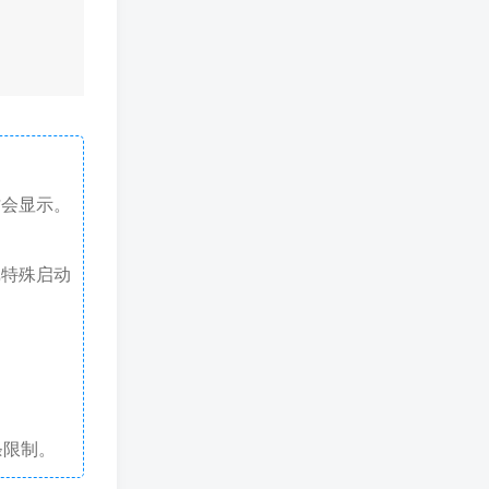
才会显示。
戏特殊启动
条限制。