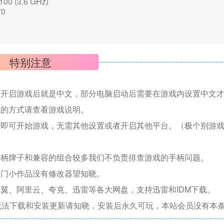
00 (3.6 GHz)
70
特别注意
置开启游戏后就是中文，部分电脑启动后需要在游戏内设置中文
机的方式请查看游戏说明。
捷即可开始游戏，无需其他设置或者开启其他平台。（极个别游
手柄牌子和兼容的组合较多我们不负责排查游戏的手柄问题。
冷门小作品没有修改器望知晓。
翼、阿里云、夸克、迅雷等各大网盘，支持迅雷和IDM下载。
无法下载和安装更新请知晓，安装后永久可玩，本站会员没有本