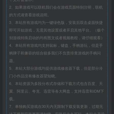
2、如果游戏可以联机我们会在游戏页面特别注明，联机
的方式请查看游戏说明。
3、本站所有游戏均为一键绿色版，安装后双击桌面快捷
即可开始游戏，无需其他设置或者开启其他平台。（极个
别游戏特殊启动的均有图文或者视频教程，请仔细观看）
4、本站所有游戏均支持鼠标，键盘，手柄游玩，但是手
柄牌子和兼容的组合较多我们不负责排查游戏的手柄问
题。
5、本站大部分游戏均提供游戏修改器下载，但是部分冷
门小作品没有修改器望知晓。
6、本站资源为多段分布式存储和下载方式包含百度、天
翼、阿里云、夸克、迅雷等各大网盘，支持迅雷和IDM下
载。
7、单独购买游戏在30天内无限制下载安装更新，过期无
法下载和安装更新请知晓，安装后永久可玩，本站会员没