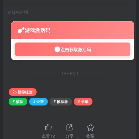
©
版权声明
游戏激活码
点击获取激活码
THE END
模拟经营
# 模拟
# 经营
# 模拟器
# 卡车
点赞
12
分享
收藏