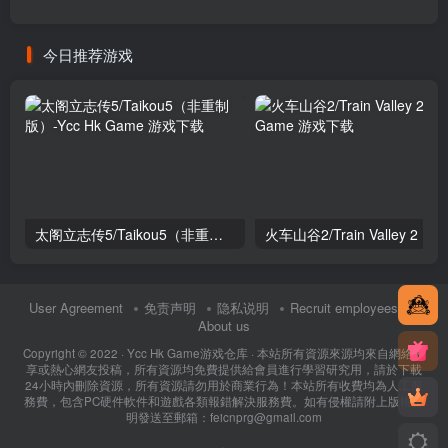
今日推荐游戏
太阁立志传5/Taikou5（非重制版）
火车山谷2/Train Valley 2
User Agreement
免责声明
隐私说明
Recruit employees
About us
Copyright © 2022 ·
Ycc Hk Game游戏仓库
· 本站所有資源來源均來自網絡分
享或熱心網友投稿，所有資源均免費提供給會員進行學習研究用，請於下載
24小時內刪除資源，所有資源請勿用於商業行為！本站所有收費均為人工服
務費，包含PC硬件軟件和遊戲各類報錯解決服務費。如有侵權請附上版權證
明發送至郵箱：feicnprg@gmail.com