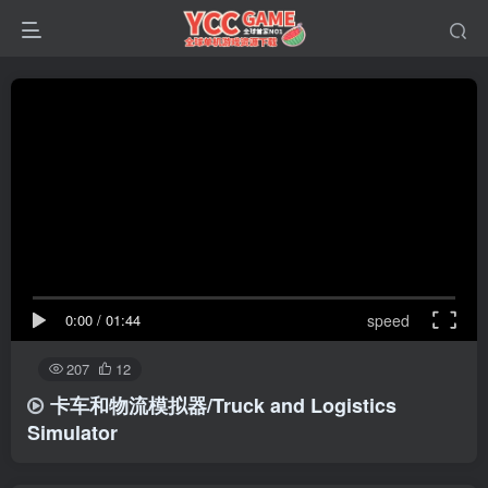
0:00
/
01:44
speed
207
12
卡车和物流模拟器/Truck and Logistics
Simulator