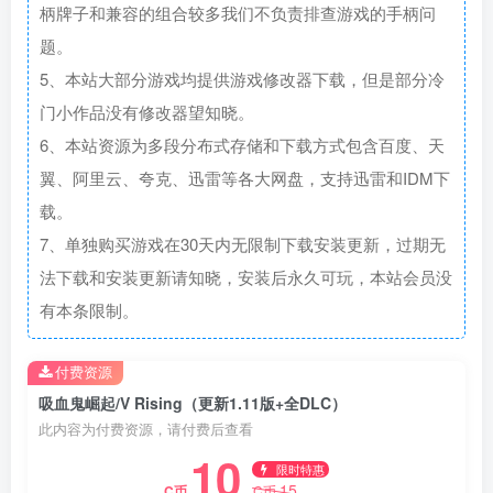
柄牌子和兼容的组合较多我们不负责排查游戏的手柄问
题。
5、本站大部分游戏均提供游戏修改器下载，但是部分冷
门小作品没有修改器望知晓。
6、本站资源为多段分布式存储和下载方式包含百度、天
翼、阿里云、夸克、迅雷等各大网盘，支持迅雷和IDM下
载。
7、单独购买游戏在30天内无限制下载安装更新，过期无
法下载和安装更新请知晓，安装后永久可玩，本站会员没
有本条限制。
付费资源
吸血鬼崛起/V Rising（更新1.11版+全DLC）
此内容为付费资源，请付费后查看
10
限时特惠
15
C币
C币