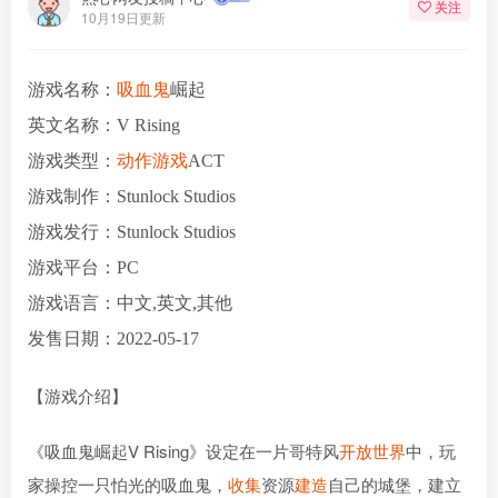
关注
10月19日更新
游戏名称：
吸血鬼
崛起
英文名称：V Rising
游戏类型：
动作游戏
ACT
游戏制作：Stunlock Studios
游戏发行：Stunlock Studios
游戏平台：PC
游戏语言：中文,英文,其他
发售日期：2022-05-17
【游戏介绍】
《吸血鬼崛起V Rising》设定在一片哥特风
开放世界
中，玩
家操控一只怕光的吸血鬼，
收集
资源
建造
自己的城堡，建立