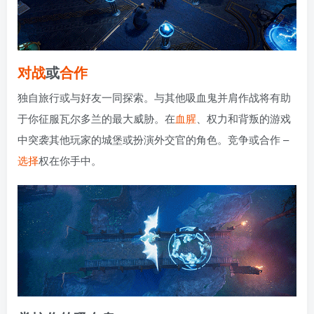
对战
或
合作
独自旅行或与好友一同探索。与其他吸血鬼并肩作战将有助
于你征服瓦尔多兰的最大威胁。在
血腥
、权力和背叛的游戏
中突袭其他玩家的城堡或扮演外交官的角色。竞争或合作 –
选择
权在你手中。