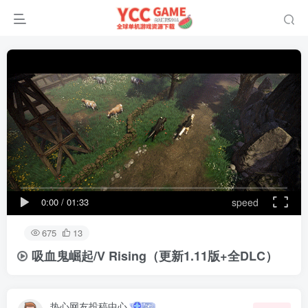
0:00
/
01:33
speed
675
13
吸血鬼崛起/V Rising
（更新1.11版+全DLC）
热心网友投稿中心