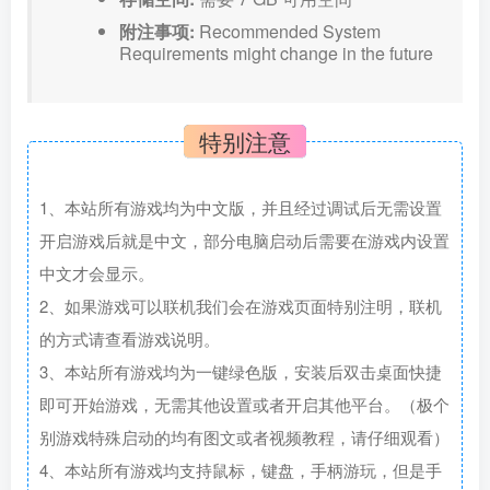
附注事项:
Recommended System
Requirements might change in the future
特别注意
1、本站所有游戏均为中文版，并且经过调试后无需设置
开启游戏后就是中文，部分电脑启动后需要在游戏内设置
中文才会显示。
2、如果游戏可以联机我们会在游戏页面特别注明，联机
的方式请查看游戏说明。
3、本站所有游戏均为一键绿色版，安装后双击桌面快捷
即可开始游戏，无需其他设置或者开启其他平台。（极个
别游戏特殊启动的均有图文或者视频教程，请仔细观看）
4、本站所有游戏均支持鼠标，键盘，手柄游玩，但是手