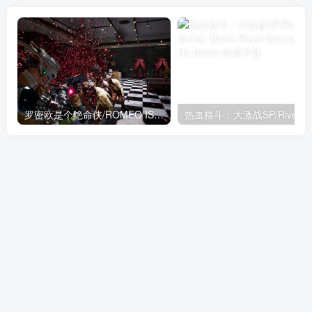
罗密欧是个绝命侠/ROMEO IS A DEAD MAN