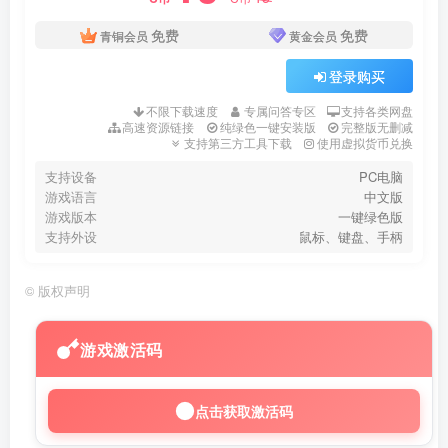
免费
免费
青铜会员
黄金会员
登录购买
不限下载速度
专属问答专区
支持各类网盘
高速资源链接
纯绿色一键安装版
完整版无删减
支持第三方工具下载
使用虚拟货币兑换
支持设备
PC电脑
游戏语言
中文版
游戏版本
一键绿色版
支持外设
鼠标、键盘、手柄
©
版权声明
游戏激活码
点击获取激活码