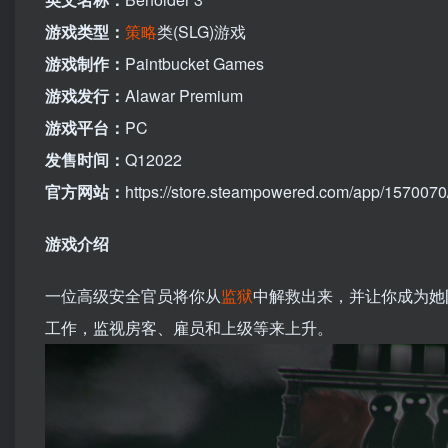
游戏类型：
策略
类(SLG)游戏
游戏制作：
Paintbucket Games
游戏发行：
Alawar Premium
游戏平台：
PC
发售时间：
Q12022
官方网站：
https://store.steampowered.com/app/1570070
游戏介绍
一位高级安全官员将你从
监狱
中解救出来，并让你成为她
工作，监视房客、雇员和上级等来上升。