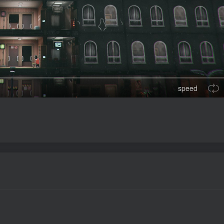
speed