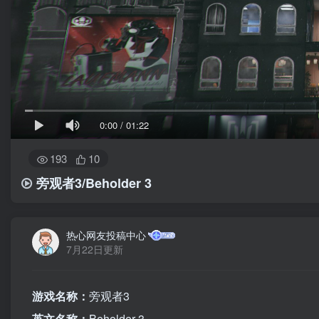
0:00
/
01:22
193
10
旁观者3/Beholder 3
热心网友投稿中心
7月22日更新
游戏名称：
旁观者3
英文名称：
Beholder 3