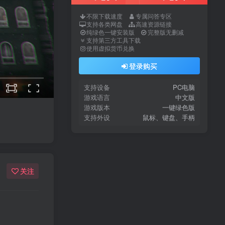
不限下载速度
专属问答专区
支持各类网盘
高速资源链接
纯绿色一键安装版
完整版无删减
支持第三方工具下载
使用虚拟货币兑换
登录购买
支持设备
PC电脑
游戏语言
中文版
游戏版本
一键绿色版
支持外设
鼠标、键盘、手柄
关注