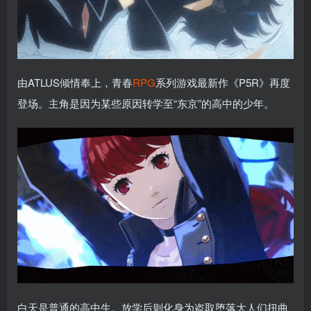
由ATLUS倾情奉上，青春
RPG
系列游戏最新作《P5R》再度
登场。主角是因为某些原因转学至“东京”的高中的少年。
白天是普通的高中生。放学后则化身为盗取堕落大人们扭曲