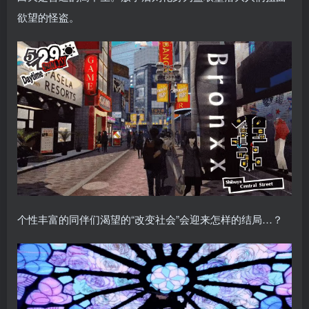
欲望的怪盗。
个性丰富的同伴们渴望的“改变社会”会迎来怎样的结局…？