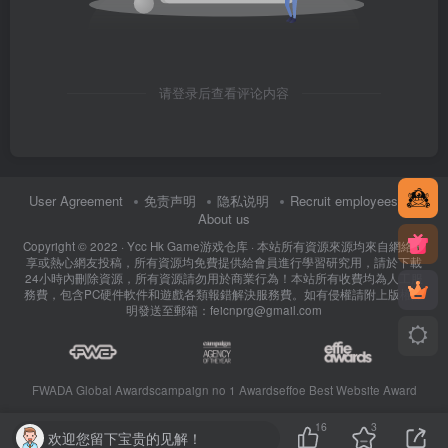
请登录后查看评论内容
User Agreement
免责声明
隐私说明
Recruit employees
About us
Copyright © 2022 ·
Ycc Hk Game游戏仓库
· 本站所有資源來源均來自網絡分
享或熱心網友投稿，所有資源均免費提供給會員進行學習研究用，請於下載
24小時內刪除資源，所有資源請勿用於商業行為！本站所有收費均為人工服
務費，包含PC硬件軟件和遊戲各類報錯解決服務費。如有侵權請附上版權證
明發送至郵箱：feicnprg@gmail.com
FWADA Global Awards
campaign no 1 Awards
effoe Best Website Award
16
3
欢迎您留下宝贵的见解！