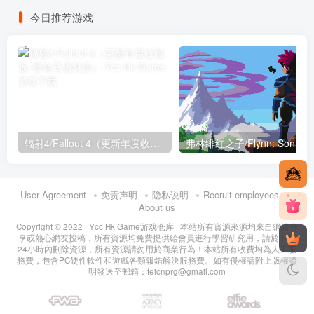
今日推荐游戏
辐射4/Fallout 4（更新年度收藏版+整合高清材质）
User Agreement
免责声明
隐私说明
Recruit employees
About us
Copyright © 2022 ·
Ycc Hk Game游戏仓库
· 本站所有資源來源均來自網絡分
享或熱心網友投稿，所有資源均免費提供給會員進行學習研究用，請於下載
24小時內刪除資源，所有資源請勿用於商業行為！本站所有收費均為人工服
務費，包含PC硬件軟件和遊戲各類報錯解決服務費。如有侵權請附上版權證
明發送至郵箱：feicnprg@gmail.com