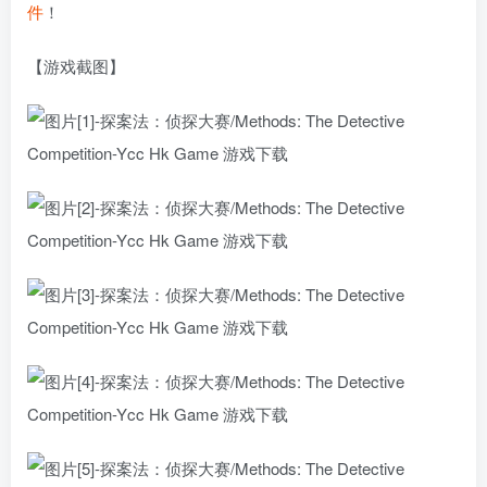
件
！
【游戏截图】