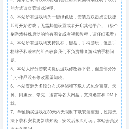
的方式请查看游戏说明。
3、本站所有游戏均为一键绿色版，安装后双击桌面快捷
即可开始游戏，无需其他设置或者开启其他平台。（极个
别游戏特殊启动的均有图文或者视频教程，请仔细观看）
4、本站所有游戏均支持鼠标，键盘，手柄游玩，但是手
柄牌子和兼容的组合较多我们不负责排查游戏的手柄问
题。
5、本站大部分游戏均提供游戏修改器下载，但是部分冷
门小作品没有修改器望知晓。
6、本站资源为多段分布式存储和下载方式包含百度、天
翼、阿里云、夸克、迅雷等各大网盘，支持迅雷和IDM下
载。
7、单独购买游戏在30天内无限制下载安装更新，过期无
法下载和安装更新请知晓，安装后永久可玩，本站会员没
有本条限制。