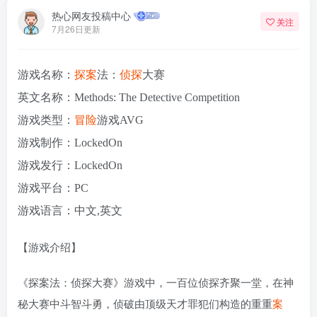
热心网友投稿中心
关注
7月26日更新
游戏名称：
探案
法：
侦探
大赛
英文名称：Methods: The Detective Competition
游戏类型：
冒险
游戏AVG
游戏制作：LockedOn
游戏发行：LockedOn
游戏平台：PC
游戏语言：中文,英文
【游戏介绍】
《探案法：侦探大赛》游戏中，一百位侦探齐聚一堂，在神
秘大赛中斗智斗勇，侦破由顶级天才罪犯们构造的重重
案