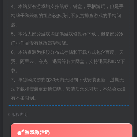
4、本站所有游戏均支持鼠标，键盘，手柄游玩，但是手
柄牌子和兼容的组合较多我们不负责排查游戏的手柄问
题。
5、本站大部分游戏均提供游戏修改器下载，但是部分冷
门小作品没有修改器望知晓。
6、本站资源为多段分布式存储和下载方式包含百度、天
翼、阿里云、夸克、迅雷等各大网盘，支持迅雷和IDM下
载。
7、单独购买游戏在30天内无限制下载安装更新，过期无
法下载和安装更新请知晓，安装后永久可玩，本站会员没
有本条限制。
©
版权声明
游戏激活码