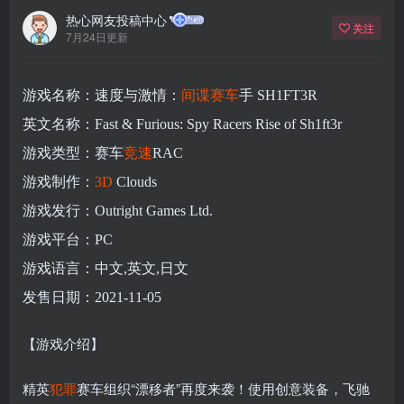
热心网友投稿中心
关注
7月24日更新
游戏名称：速度与激情：
间谍
赛车
手 SH1FT3R
英文名称：Fast & Furious: Spy Racers Rise of Sh1ft3r
游戏类型：赛车
竞速
RAC
游戏制作：
3D
Clouds
游戏发行：Outright Games Ltd.
游戏平台：PC
游戏语言：中文,英文,日文
发售日期：2021-11-05
【游戏介绍】
精英
犯罪
赛车组织“漂移者”再度来袭！使用创意装备，飞驰