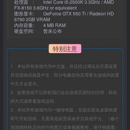
处理器 : Intel Core i5-2500K 3.3GHz / AMD
FX-8150 3.6GHz or equivalent
图形显卡: GeForce GTX 550 Ti / Radeon HD
6790 2GB VRAM
内存容量: 4 MB RAM
硬盘空间: 暂未公布
特别注意
1、本站所有游戏均为中文版，并且经过调试后无需设置
开启游戏后就是中文，部分电脑启动后需要在游戏内设置
中文才会显示。
2、如果游戏可以联机我们会在游戏页面特别注明，联机
的方式请查看游戏说明。
3、本站所有游戏均为一键绿色版，安装后双击桌面快捷
即可开始游戏，无需其他设置或者开启其他平台。（极个
别游戏特殊启动的均有图文或者视频教程，请仔细观看）