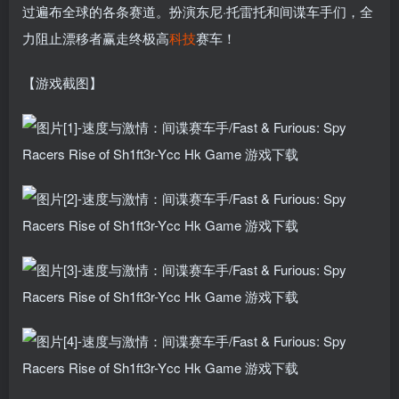
过遍布全球的各条赛道。扮演东尼·托雷托和间谍车手们，全
力阻止漂移者赢走终极高
科技
赛车！
【游戏截图】