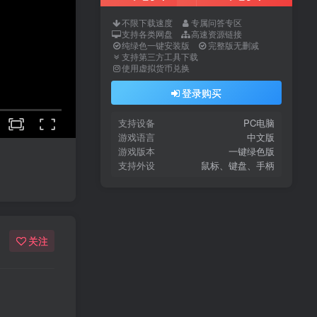
不限下载速度
专属问答专区
支持各类网盘
高速资源链接
纯绿色一键安装版
完整版无删减
支持第三方工具下载
使用虚拟货币兑换
登录购买
支持设备
PC电脑
游戏语言
中文版
游戏版本
一键绿色版
支持外设
鼠标、键盘、手柄
关注