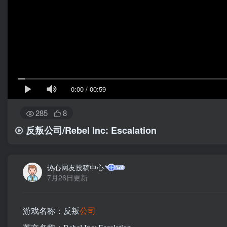
0:00
/
00:59
285
8
反叛公司/Rebel Inc: Escalation
热心网友投稿中心
7月26日更新
游戏名称：反叛
公司