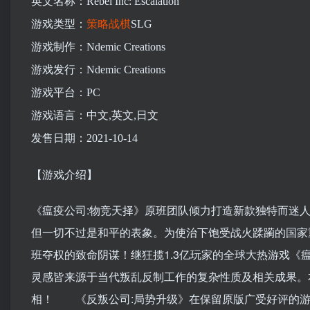
英文名称：Rebel Inc: Escalation
游戏类型：
策略
战棋
SLG
游戏制作：Ndemic Creations
游戏发行：Ndemic Creations
游戏平台：PC
游戏语言：中文,英文,日文
发售日期：2021-10-14
【游戏介绍】
《瘟疫公司:物竞天择》原班团队倾力打造新款独特而迷
但一切不过是和平的表象。为使治下饱受战火蹂躏的国家
班夺权的致命阴谋！继狂揽1.3亿玩家的全球大热游戏《
灵感皆来源于当代叛乱反制工作的复杂性质及相关成果。
相！ 《反叛公司:局势升级》在保留原版广受好评的游