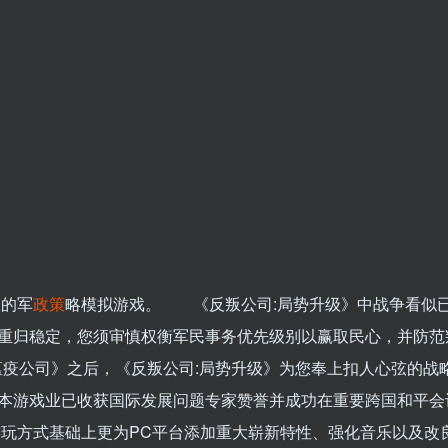
人的军
政策
略模拟游戏。 《反叛公司:局势升级》中战争看似已
重归稳定，您须审慎权衡军民事务优先级别以赢取民心，并防范
瘟疫公司》之后，《反叛公司:局势升级》为您奉上扣人心弦的战
本游戏业已收获国际发展问题专家赞誉并成功在重要跨国和平会
玩方式基础上更为PC平台添加重大崭新特性、强化音乐以及改良