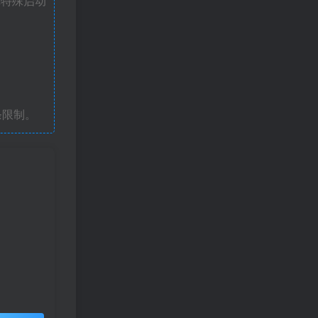
戏特殊启动
条限制。