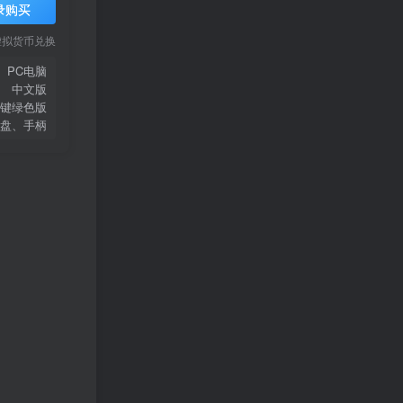
录购买
虚拟货币兑换
PC电脑
中文版
键绿色版
盘、手柄