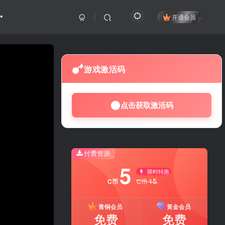
开通会员
游戏激活码
点击获取激活码
付费资源
5
限时特惠
15
C币
C币
青铜会员
黄金会员
免费
免费