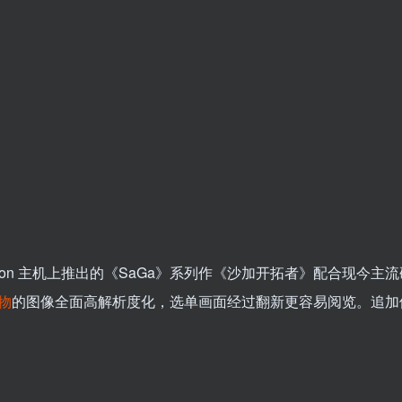
Station 主机上推出的《SaGa》系列作《沙加开拓者》配合现今主
物
的图像全面高解析度化，选单画面经过翻新更容易阅览。追加