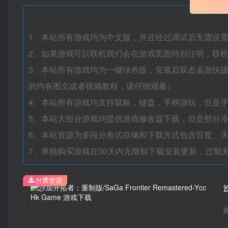
1、本站所有游戏均为中文版，并且经过调试后无需设
2、如果游戏可以联机我们会在游戏页面特别注明，联
3、本站所有游戏均为一键绿色版，安装后双击桌面快
的均有图文或者视频教程，请仔细观看）
4、本站所有游戏均支持鼠标，键盘，手柄游玩，但是
5、本站大部分游戏均提供游戏修改器下载，但是部分
6、本站资源为多段分布式存储和下载方式包含百度、天
7、单独购买游戏在30天内无限制下载安装更新，过期
付费资源