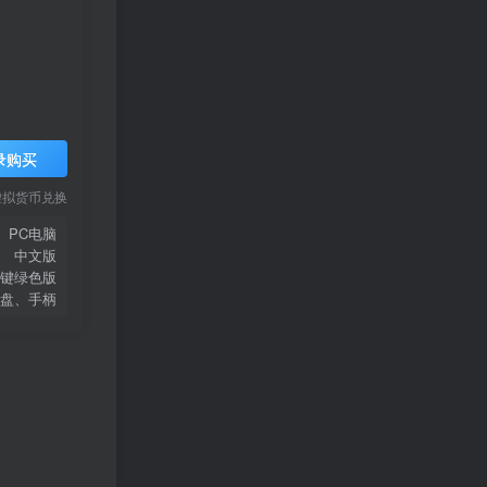
录购买
虚拟货币兑换
PC电脑
中文版
键绿色版
盘、手柄