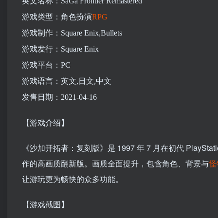
英文名称：SaGa Frontier Remastered
游戏类型：角色扮演
RPG
游戏制作：Square Enix,Bullets
游戏发行：Square Enix
游戏平台：PC
游戏语言：英文,日文,中文
发售日期：2021-04-16
【游戏介绍】
《沙加开拓者：复刻版》是 1997 年 7 月在初代 Play
作的高画质翻新版。画质全面提升，包含角色、背景与
怪
让游玩更为畅快的众多功能。
【游戏截图】