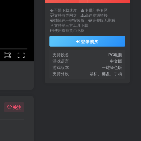
不限下载速度
专属问答专区
支持各类网盘
高速资源链接
纯绿色一键安装版
完整版无删减
支持第三方工具下载
使用虚拟货币兑换
登录购买
支持设备
PC电脑
游戏语言
中文版
游戏版本
一键绿色版
支持外设
鼠标、键盘、手柄
关注