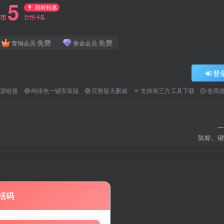
5
限时特惠
15
C币
C币
免费
免费
青铜会员
黄金会员
登
资源链接
纯绿色一键安装版
完整版无删减
支持第三方工具下载
使用
一
鼠标、键
活码