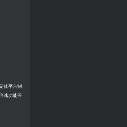
流硬体平台制
倍速功能等