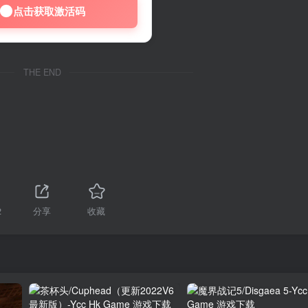
点击获取激活码
THE END
2
分享
收藏