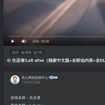
0:00
/
02:32
0
304
15
生还者/Left alive（独家中文版+全联动内容+全D
热心网友投稿中心
7月26日更新
游戏名称：生还者