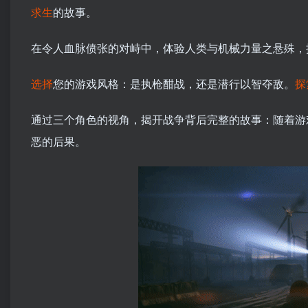
求生
的故事。
在令人血脉偾张的对峙中，体验人类与机械力量之悬殊，
选择
您的游戏风格：是执枪酣战，还是潜行以智夺敌。
探
通过三个角色的视角，揭开战争背后完整的故事：随着游
恶的后果。