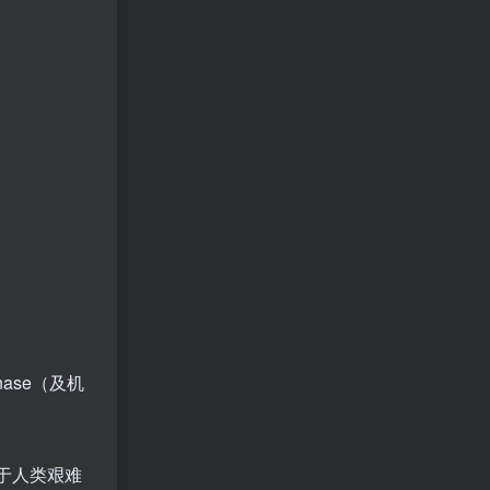
anase（及机
关于人类艰难