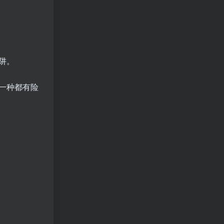
阱。
一种都有险