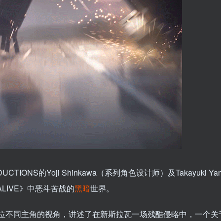
DUCTIONS的Yoji Shinkawa（系列角色设计师）及Takayuki Y
LIVE》中恶斗苦战的
黑暗
世界。
》从三位不同主角的视角，讲述了在新斯拉瓦一场残酷侵略中，一个