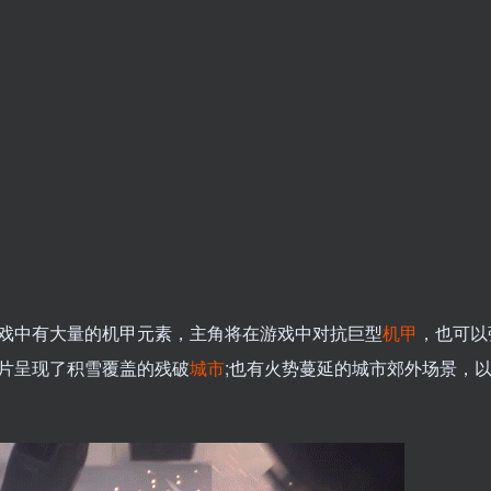
戏中有大量的机甲元素，主角将在游戏中对抗巨型
机甲
，也可以
片呈现了积雪覆盖的残破
城市
;也有火势蔓延的城市郊外场景，