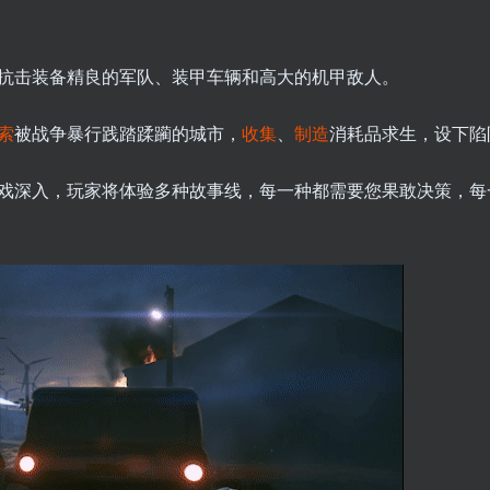
抗击装备精良的军队、装甲车辆和高大的机甲敌人。
索
被战争暴行践踏蹂躏的城市，
收集
、
制造
消耗品求生，设下陷
戏深入，玩家将体验多种故事线，每一种都需要您果敢决策，每