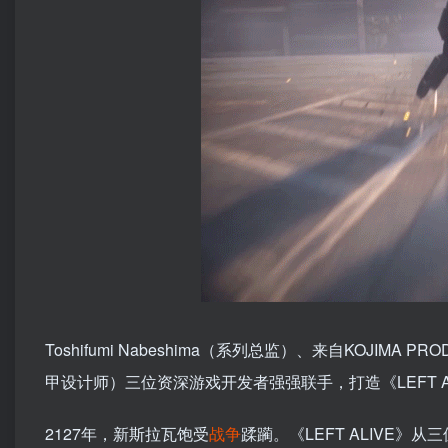
Toshifumi Nabeshima（系列总监）、来自KOJIMA PRO
甲设计师）三位资深游戏开发者强强联手，打造《LEFT A
2127年，新斯拉瓦饱受
战争
蹂躏。《LEFT ALIVE