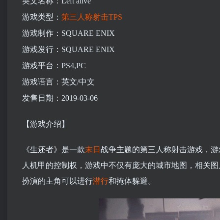
英文名称：Left alive
游戏类型：
第三人称
射击
TPS
游戏制作：SQUARE ENIX
游戏发行：SQUARE ENIX
游戏平台：PS4,PC
游戏语言：英文/中文
发售日期：2019-03-06
【游戏介绍】
《生还者》是一款
末日
战争主题的第三人称射击游戏，游
人机甲的控制权，游戏中不仅有庞大的城市地图，相关图
扮演的主角可以进行
潜行
和掩体躲避。