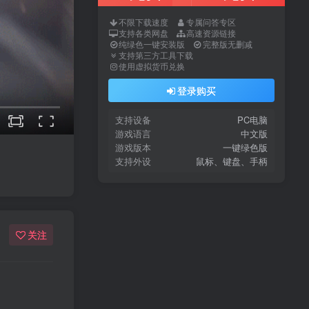
不限下载速度
专属问答专区
支持各类网盘
高速资源链接
纯绿色一键安装版
完整版无删减
支持第三方工具下载
使用虚拟货币兑换
登录购买
支持设备
PC电脑
游戏语言
中文版
游戏版本
一键绿色版
支持外设
鼠标、键盘、手柄
关注