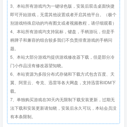
3、本站所有游戏均为一键绿色版，安装后双击桌面快捷
即可开始游戏，无需其他设置或者开启其他平台。（极个
别游戏特殊启动的均有图文或者视频教程，请仔细观看）
4、本站所有游戏均支持鼠标，键盘，手柄游玩，但是手
柄牌子和兼容的组合较多我们不负责排查游戏的手柄问
题。
5、本站大部分游戏均提供游戏修改器下载，但是部分冷
门小作品没有修改器望知晓。
6、本站资源为多段分布式存储和下载方式包含百度、天
翼、阿里云、夸克、迅雷等各大网盘，支持迅雷和IDM下
载。
7、单独购买游戏在30天内无限制下载安装更新，过期无
法下载和安装更新请知晓，安装后永久可玩，本站会员没
有本条限制。