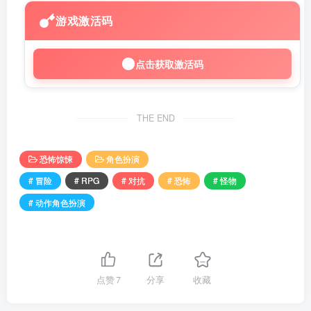
游戏激活码
点击获取激活码
THE END
恐怖惊悚
角色扮演
# 冒险
# RPG
# 对抗
# 恐怖
# 怪物
# 动作角色扮演
点赞
7
分享
收藏