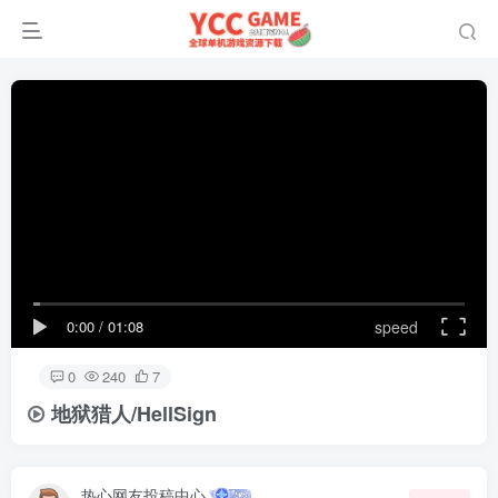
0:00
/
01:08
speed
0
240
7
地狱猎人/HellSign
热心网友投稿中心