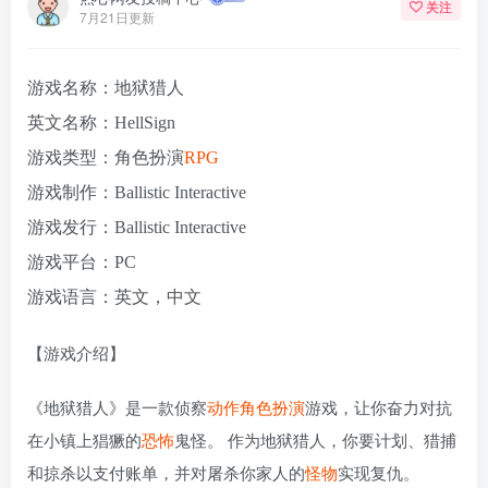
关注
7月21日更新
游戏名称：地狱猎人
英文名称：HellSign
游戏类型：角色扮演
RPG
游戏制作：Ballistic Interactive
游戏发行：Ballistic Interactive
游戏平台：PC
游戏语言：英文，中文
【游戏介绍】
《地狱猎人》是一款侦察
动作角色扮演
游戏，让你奋力对抗
在小镇上猖獗的
恐怖
鬼怪。 作为地狱猎人，你要计划、猎捕
和掠杀以支付账单，并对屠杀你家人的
怪物
实现复仇。