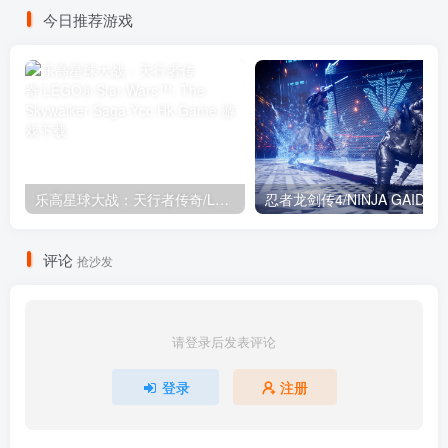
今日推荐游戏
乐高星球大战：天行者传奇/LEGO® Star Wars™: The Skywalker Saga
忍者龙剑传4/NINJA GAIDEN 
评论
抢沙发
请登录后发表评论
登录
注册