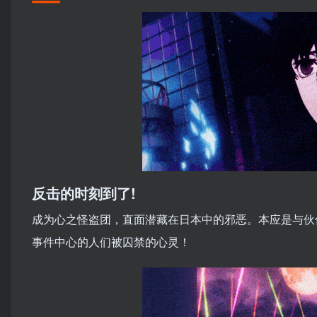
反击的时刻到了!
成为心之怪盗团，直面潜藏在日本中的邪恶。本应是与伙
事件中心的人们被囚禁的心灵！