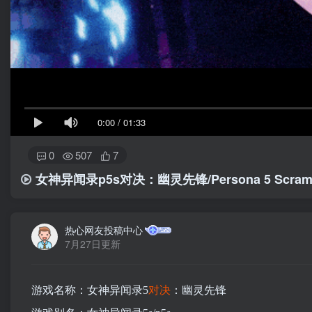
0:00
/
01:33
0
507
7
女神异闻录p5s对决：幽灵先锋/Persona 5 Scrambl
热心网友投稿中心
7月27日更新
游戏名称：女神异闻录5
对决
：幽灵先锋