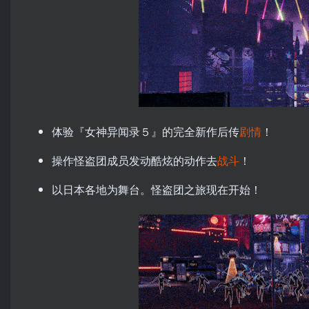
体验『女神异闻录５』的完全新作后传
剧情
！
操作怪盗团成员发动酷炫的动作去
战斗
！
以日本各地为舞台。怪盗团之旅现在开始！