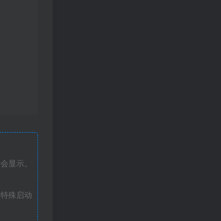
才会显示。
戏特殊启动