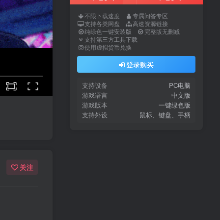
不限下载速度
专属问答专区
支持各类网盘
高速资源链接
纯绿色一键安装版
完整版无删减
支持第三方工具下载
使用虚拟货币兑换
登录购买
支持设备
PC电脑
游戏语言
中文版
游戏版本
一键绿色版
支持外设
鼠标、键盘、手柄
关注