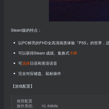
Steam版的特点：
以PC鲜亮的FHD全高清画质体验『P5S』的世界，
可以获得Steam 成就、集换式
卡牌
可
选择
日语和英语语音
完全对应键盘、鼠标操作
【游戏配置】
推荐配置
操作系统: 10, 64bits