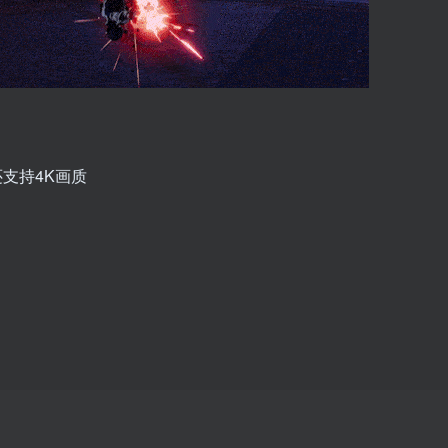
还支持4K画质