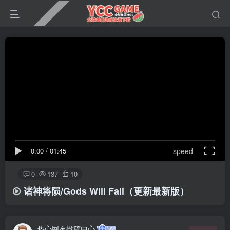
0:00
/
01:45
speed
0
137
10
诸神将陨/Gods Will Fall（更新最新版）
热心网友投稿中心