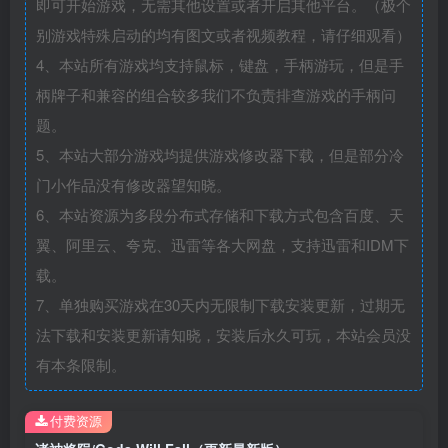
即可开始游戏，无需其他设置或者开启其他平台。（极个
别游戏特殊启动的均有图文或者视频教程，请仔细观看）
4、本站所有游戏均支持鼠标，键盘，手柄游玩，但是手
柄牌子和兼容的组合较多我们不负责排查游戏的手柄问
题。
5、本站大部分游戏均提供游戏修改器下载，但是部分冷
门小作品没有修改器望知晓。
6、本站资源为多段分布式存储和下载方式包含百度、天
翼、阿里云、夸克、迅雷等各大网盘，支持迅雷和IDM下
载。
7、单独购买游戏在30天内无限制下载安装更新，过期无
法下载和安装更新请知晓，安装后永久可玩，本站会员没
有本条限制。
付费资源