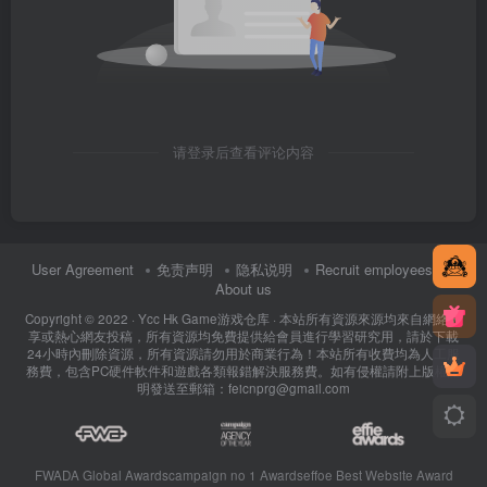
请登录后查看评论内容
User Agreement
免责声明
隐私说明
Recruit employees
About us
Copyright © 2022 ·
Ycc Hk Game游戏仓库
· 本站所有資源來源均來自網絡分
享或熱心網友投稿，所有資源均免費提供給會員進行學習研究用，請於下載
24小時內刪除資源，所有資源請勿用於商業行為！本站所有收費均為人工服
務費，包含PC硬件軟件和遊戲各類報錯解決服務費。如有侵權請附上版權證
明發送至郵箱：feicnprg@gmail.com
FWADA Global Awards
campaign no 1 Awards
effoe Best Website Award