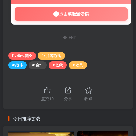
点击获取激活码
THE END
动作冒险
推荐游戏
# 战斗
# 魔幻
# 监狱
# 欧美
点赞
10
分享
收藏
今日推荐游戏