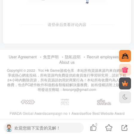
请登录后查看评论内容
User Agreement
免责声明
隐私说明
Recruit employees
About us
Copyright © 2022 ·
Ycc Hk Game游戏仓库
· 本站所有資源來源均來自網絡分
享或熱心網友投稿，所有資源均免費提供給會員進行學習研究用，請於下載
24小時內刪除資源，所有資源請勿用於商業行為！本站所有收費均為人工服
務費，包含PC硬件軟件和遊戲各類報錯解決服務費。如有侵權請附上版權證
明發送至郵箱：feicnprg@gmail.com
FWADA Global Awards
campaign no 1 Awards
effoe Best Website Award
5
欢迎您留下宝贵的见解！