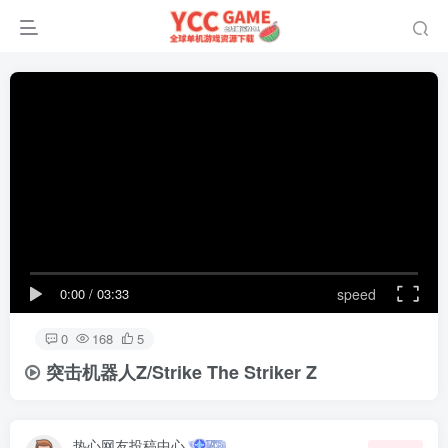
0:00
/
03:33
speed
0
168
5
突击机器人Z/Strike The Striker Z
热心网友投稿中心