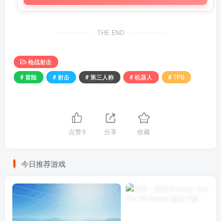
THE END
枪战射击
# 冒险
# 射击
# 第三人称
# 机器人
# TPS
点赞
5
分享
收藏
今日推荐游戏