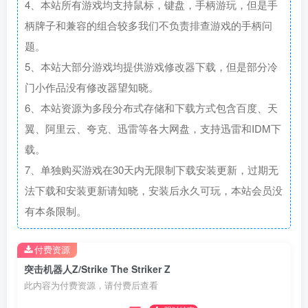
4、本站所有游戏均支持鼠标，键盘，手柄游玩，但是手
柄牌子和兼容的组合较多我们不负责排查游戏的手柄问
题。
5、本站大部分游戏均提供游戏修改器下载，但是部分冷
门小作品没有修改器望知晓。
6、本站资源为多段分布式存储和下载方式包含百度、天
翼、阿里云、夸克、迅雷等各大网盘，支持迅雷和IDM下
载。
7、单独购买游戏在30天内无限制下载安装更新，过期无
法下载和安装更新请知晓，安装后永久可玩，本站会员没
有本条限制。
付费资源
突击机器人Z/Strike The Striker Z
此内容为付费资源，请付费后查看