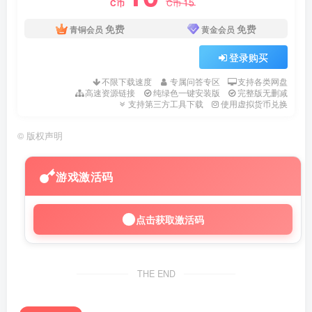
15
C币
C币
免费
免费
青铜会员
黄金会员
登录购买
不限下载速度
专属问答专区
支持各类网盘
高速资源链接
纯绿色一键安装版
完整版无删减
支持第三方工具下载
使用虚拟货币兑换
©
版权声明
游戏激活码
点击获取激活码
THE END