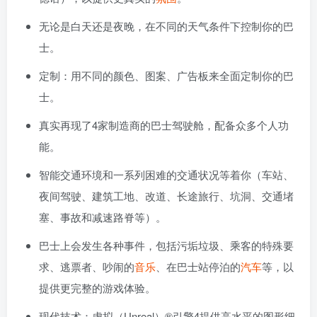
无论是白天还是夜晚，在不同的天气条件下控制你的巴
士。
定制：用不同的颜色、图案、广告板来全面定制你的巴
士。
真实再现了4家制造商的巴士驾驶舱，配备众多个人功
能。
智能交通环境和一系列困难的交通状况等着你（车站、
夜间驾驶、建筑工地、改道、长途旅行、坑洞、交通堵
塞、事故和减速路脊等）。
巴士上会发生各种事件，包括污垢垃圾、乘客的特殊要
求、逃票者、吵闹的
音乐
、在巴士站停泊的
汽车
等，以
提供更完整的游戏体验。
现代技术：虚拟（Unreal）®引擎4提供高水平的图形细