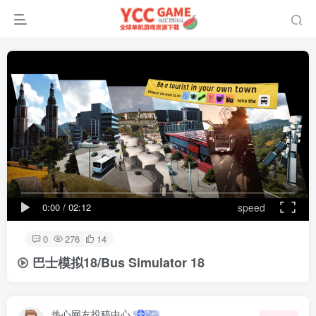
0:00
/
02:12
speed
0
276
14
巴士模拟18/Bus Simulator 18
热心网友投稿中心