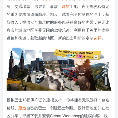
洞、交通堵塞、逃票者、事故、
建筑
工地、夜间驾驶和特定
的乘客要求而望而却步。相反，试着完全控制你的巴士，获
取收入，提供安全和准时的服务以获得良好的声誉，在无比
真实的城市地区享受无限的驾驶乐趣。利用数千英里的虚拟
道路和街道，获取新的地区、新的巴士和新的定制
选择
。
模拟巴士18提供广泛的建模支持，你将拥有无限选择：创造
路线、
建造
自己的巴士、创建巴士制服、设计新地图并在社
区分享，或者下载并安装Steam Workshop的建模内容，以