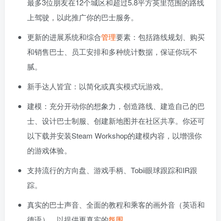
最多3位朋友在12个城区和超过5.8平方英里范围的路线
上驾驶，以此推广你的巴士服务。
更新的进展系统和综合
管理
要素：包括路线规划、购买
和销售巴士、员工安排和多种统计数据，保证你玩不
腻。
新手达人皆宜：以简化或真实模式玩游戏。
建模：充分开动你的想象力，创造路线、建造自己的巴
士、设计巴士制服、创建新地图并在社区共享。你还可
以下载并安装Steam Workshop的建模内容，以增强你
的游戏体验。
支持流行的方向盘、游戏手柄、Tobii眼球跟踪和IR跟
踪。
真实的巴士声音、全面的教程和乘客的画外音（英语和
德语），以提供更真实的
氛围
。