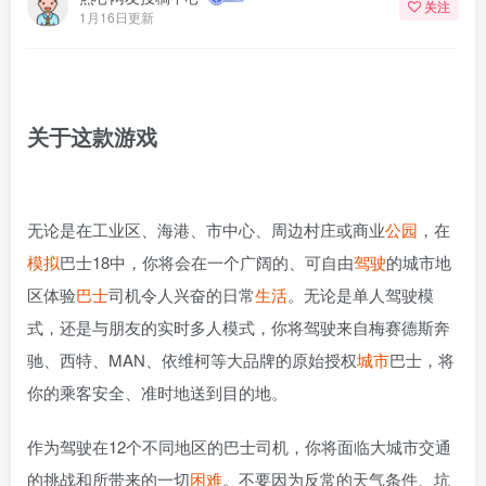
关注
1月16日更新
关于这款游戏
无论是在工业区、海港、市中心、周边村庄或商业
公园
，在
模拟
巴士18中，你将会在一个广阔的、可自由
驾驶
的城市地
区体验
巴士
司机令人兴奋的日常
生活
。无论是单人驾驶模
式，还是与朋友的实时多人模式，你将驾驶来自梅赛德斯奔
驰、西特、MAN、依维柯等大品牌的原始授权
城市
巴士，将
你的乘客安全、准时地送到目的地。
作为驾驶在12个不同地区的巴士司机，你将面临大城市交通
的挑战和所带来的一切
困难
。不要因为反常的天气条件、坑