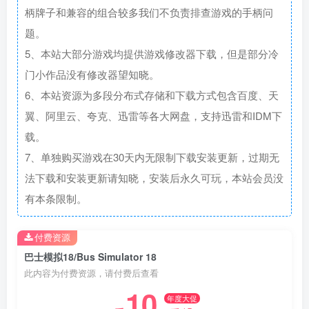
柄牌子和兼容的组合较多我们不负责排查游戏的手柄问
题。
5、本站大部分游戏均提供游戏修改器下载，但是部分冷
门小作品没有修改器望知晓。
6、本站资源为多段分布式存储和下载方式包含百度、天
翼、阿里云、夸克、迅雷等各大网盘，支持迅雷和IDM下
载。
7、单独购买游戏在30天内无限制下载安装更新，过期无
法下载和安装更新请知晓，安装后永久可玩，本站会员没
有本条限制。
付费资源
巴士模拟18/Bus Simulator 18
此内容为付费资源，请付费后查看
10
年度大促