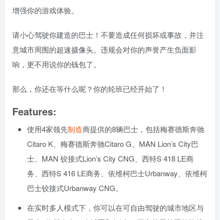
增强你的游戏体验。
请小心驾驶你建造的巴士！不要造成任何损坏或事故，并注
意城市周围的超速摄像头。违规会对你的声誉产生负面影
响，更不用说你的钱包了。
那么，你还在等什么呢？你的轮班已经开始了！
Features:
使用4家领先
制造
商提供的8辆巴士，包括梅赛德斯奔驰
Citaro K、梅赛德斯奔驰Citaro G、MAN Lion’s City巴
士、MAN 铰接式Lion’s City CNG、西特S 418 LE商
务、西特S 416 LE商务、依维柯巴士Urbanway、依维柯
巴士铰接式Urbanway CNG。
在实时多人模式下，你可以在可自由驾驶的城市地区与