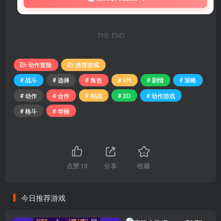
THE END
动作冒险
推荐游戏
# 战斗
# 选择
# 角色
# VR
# 剧情
# 策略
# 动作
# 合作
# 对战
# 3D
# 动作游戏
# 格斗
# 华丽
点赞
13
分享
收藏
今日推荐游戏