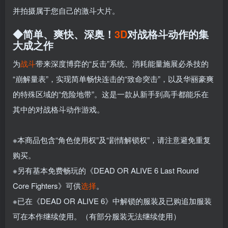
并拍摄属于您自己的激斗大片。
◆简单、爽快、深奥！
3D
对战格斗动作的集
大成之作
为
战斗
带来深度博弈的“反击”系统、消耗能量施展必杀技的
“崩解量表”，实现简单畅快连击的“致命突击”，以及华丽豪爽
的特殊区域的“危险地带”。这是一款从新手到高手都能乐在
其中的对战格斗动作游戏。
※本商品包含“角色使用权”及“剧情解锁权”，请注意避免重复
购买。
※另有基本免费畅玩的《DEAD OR ALIVE 6 Last Round
Core Fighters》可供
选择
。
※已在《DEAD OR ALIVE 6》中解锁的服装及已购追加服装
可在本作继续使用。（有部分服装无法继续使用）