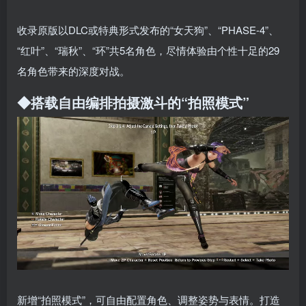
收录原版以DLC或特典形式发布的“女天狗”、“PHASE-4”、
“红叶”、“瑞秋”、“环”共5名角色，尽情体验由个性十足的29
名角色带来的深度对战。
◆搭载自由编排拍摄激斗的“拍照模式”
新增“拍照模式”，可自由配置角色、调整姿势与表情。打造