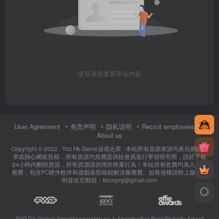
请登录后查看评论内容
User Agreement
免责声明
隐私说明
Recruit employees
About us
Copyright © 2022 ·
Ycc Hk Game游戏仓库
· 本站所有資源來源均來自網絡分
享或熱心網友投稿，所有資源均免費提供給會員進行學習研究用，請於下載
24小時內刪除資源，所有資源請勿用於商業行為！本站所有收費均為人工服
務費，包含PC硬件軟件和遊戲各類報錯解決服務費。如有侵權請附上版權證
明發送至郵箱：feicnprg@gmail.com
FWADA Global Awards
campaign no 1 Awards
effoe Best Website Award