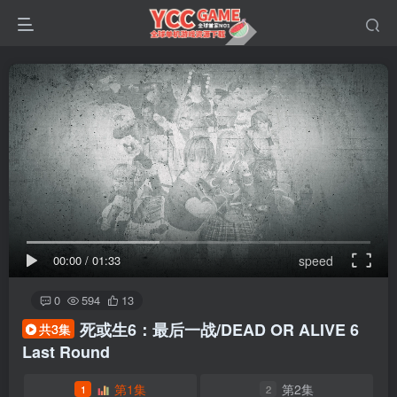
00:00
/
01:33
speed
0
594
13
死或生6：最后一战/DEAD OR ALIVE 6
共3集
Last Round
第1集
第2集
1
2