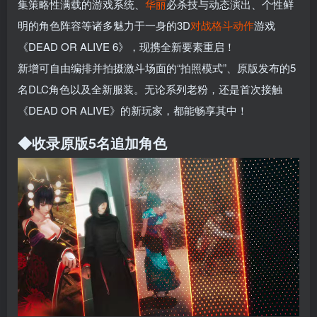
集策略性满载的游戏系统、
华丽
必杀技与动态演出、个性鲜
明的角色阵容等诸多魅力于一身的3D
对战
格斗
动作
游戏
《DEAD OR ALIVE 6》，现携全新要素重启！
新增可自由编排并拍摄激斗场面的“拍照模式”、原版发布的5
名DLC角色以及全新服装。无论系列老粉，还是首次接触
《DEAD OR ALIVE》的新玩家，都能畅享其中！
◆收录原版5名追加角色