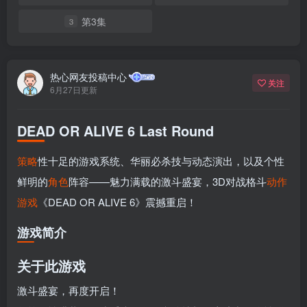
第3集
3
热心网友投稿中心
关注
6月27日更新
DEAD OR ALIVE 6 Last Round
策略
性十足的游戏系统、华丽必杀技与动态演出，以及个性
鲜明的
角色
阵容——魅力满载的激斗盛宴，3D对战格斗
动作
游戏
《DEAD OR ALIVE 6》震撼重启！
游戏简介
关于此游戏
激斗盛宴，再度开启！