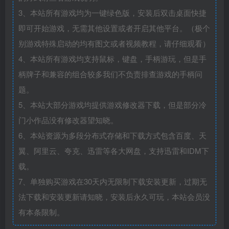
3、本站所有游戏均为一键绿色版，安装后双击桌面快捷
即可开始游戏，无需其他设置或者开启其他平台。（极个
别游戏特殊启动的均有图文或者视频教程，请仔细观看）
4、本站所有游戏均支持鼠标，键盘，手柄游玩，但是手
柄牌子和兼容的组合较多我们不负责排查游戏的手柄问
题。
5、本站大部分游戏均提供游戏修改器下载，但是部分冷
门小作品没有修改器望知晓。
6、本站资源为多段分布式存储和下载方式包含百度、天
翼、阿里云、夸克、迅雷等各大网盘，支持迅雷和IDM下
载。
7、单独购买游戏在30天内无限制下载安装更新，过期无
法下载和安装更新请知晓，安装后永久可玩，本站会员没
有本条限制。