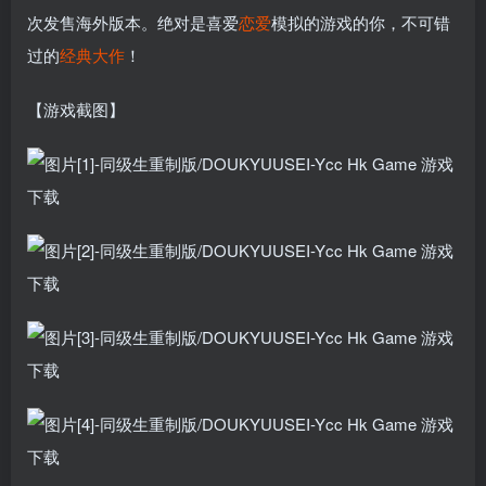
次发售海外版本。绝对是喜爱
恋爱
模拟的游戏的你，不可错
过的
经典
大作
！
【游戏截图】