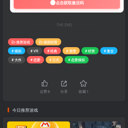
点击获取激活码
THE END
推荐游戏
模拟经营
# 模拟
# VR
# 经典
# 管理
# 经营
# 复古
# 大作
# 恋爱
# 日式
# 恋爱模拟
点赞
9
分享
收藏
1
今日推荐游戏