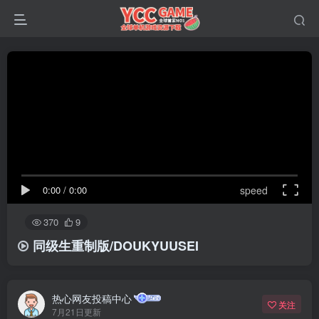
0:00
/
0:00
speed
370
9
同级生重制版/DOUKYUUSEI
热心网友投稿中心
关注
7月21日更新